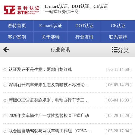
E-mark认证、DOT认证、CE认证
一站式服务供应商
赛特首页
E-mark认证
DOT认证
CE认证
客户案例
关于赛特
行业资讯
联系赛特
分类
行业资讯
认证测评不是生意：两部门划红线
[ 06-11 14:58 ]
深圳召开汽车未来生态及前瞻技术标准论坛介绍
[ 06-05 14:29 ]
新版CCC认证实施规则，电动自行车等三类产品迎来调整
[ 06-04 16:03 ]
2026年度车辆生产一致性监督检查正式启动
[ 05-29 15:29 ]
联合国自动驾驶与网联车辆工作组（GRVA）第25次会议召开
[ 05-28 17:04 ]