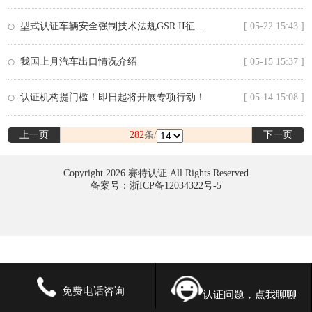
型式认证车辆安全强制技术法规GSR II征求意见稿介绍
[ 05-22 15:43 ]
我国上月汽车出口情况介绍
[ 05-15 15:37 ]
认证机构提门槛！即日起将开展专项行动！
[ 05-14 15:08 ]
上一页
282
条/
下一页
Copyright 2026 赛特认证 All Rights Reserved
备案号：浙ICP备12034322号-5
免费电话咨询
认证问题，点我聊聊