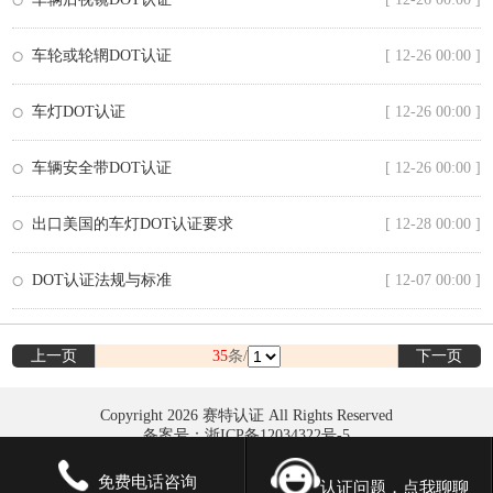
车轮或轮辋DOT认证
[ 12-26 00:00 ]
车灯DOT认证
[ 12-26 00:00 ]
车辆安全带DOT认证
[ 12-26 00:00 ]
出口美国的车灯DOT认证要求
[ 12-28 00:00 ]
DOT认证法规与标准
[ 12-07 00:00 ]
上一页
35
条/
下一页
Copyright 2026 赛特认证 All Rights Reserved
备案号：浙ICP备12034322号-5
免费电话咨询
认证问题，点我聊聊